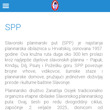
SPP
Slavonski planinarski put (SPP) je najstarija
planinarska obilaznica u Hrvatskoj, osnovana 1957.
godine. Ova kružna ruta duga oko 300 km prolazi
kroz najljepše dijelove slavonskih planina – Papuk,
Krndiju, Dilj, Psunj i Požešku goru. SPP povezuje
brojne vrhove, vidikovce, šumske staze i
planinarske domove, pružajući jedinstven doživljaj
prirode i kulturne baštine Slavonije.
Planinarsko društvo Zanatlija Osijek tradicionalno
organizira etapne obilaske Slavonskog planinarskog
puta. Ovaj, šesti po redu dvogodišnji ciklus,
započinje 2. veljače 2025., dionicom od