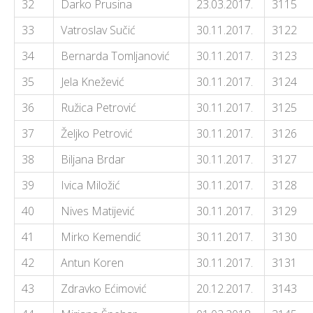
32
Darko Prusina
23.03.2017.
3115
33
Vatroslav Sučić
30.11.2017.
3122
34
Bernarda Tomljanović
30.11.2017.
3123
35
Jela Knežević
30.11.2017.
3124
36
Ružica Petrović
30.11.2017.
3125
37
Željko Petrović
30.11.2017.
3126
38
Biljana Brdar
30.11.2017.
3127
39
Ivica Miložić
30.11.2017.
3128
40
Nives Matijević
30.11.2017.
3129
41
Mirko Kemendić
30.11.2017.
3130
42
Antun Koren
30.11.2017.
3131
43
Zdravko Ećimović
20.12.2017.
3143