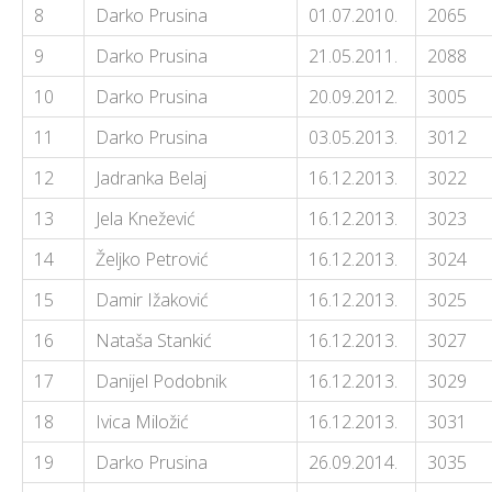
8
Darko Prusina
01.07.2010.
2065
9
Darko Prusina
21.05.2011.
2088
10
Darko Prusina
20.09.2012.
3005
11
Darko Prusina
03.05.2013.
3012
12
Jadranka Belaj
16.12.2013.
3022
13
Jela Knežević
16.12.2013.
3023
14
Željko Petrović
16.12.2013.
3024
15
Damir Ižaković
16.12.2013.
3025
16
Nataša Stankić
16.12.2013.
3027
17
Danijel Podobnik
16.12.2013.
3029
18
Ivica Miložić
16.12.2013.
3031
19
Darko Prusina
26.09.2014.
3035