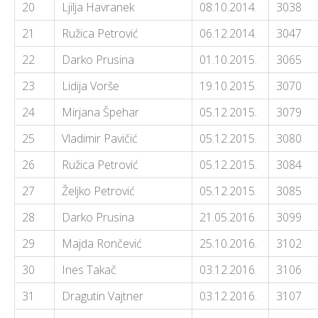
20
Ljilja Havranek
08.10.2014.
3038
21
Ružica Petrović
06.12.2014.
3047
22
Darko Prusina
01.10.2015.
3065
23
Lidija Vorše
19.10.2015.
3070
24
Mirjana Špehar
05.12.2015.
3079
25
Vladimir Pavičić
05.12.2015.
3080
26
Ružica Petrović
05.12.2015.
3084
27
Željko Petrović
05.12.2015.
3085
28
Darko Prusina
21.05.2016.
3099
29
Majda Rončević
25.10.2016.
3102
30
Ines Takač
03.12.2016.
3106
31
Dragutin Vajtner
03.12.2016.
3107