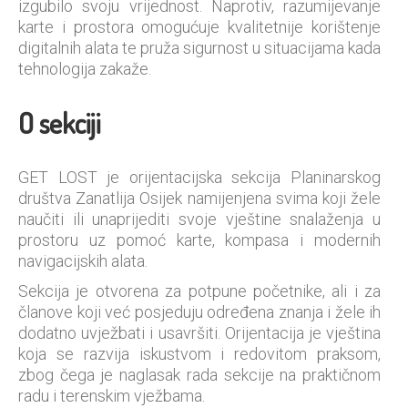
izgubilo svoju vrijednost. Naprotiv, razumijevanje
karte i prostora omogućuje kvalitetnije korištenje
digitalnih alata te pruža sigurnost u situacijama kada
tehnologija zakaže.
O sekciji
GET LOST je orijentacijska sekcija Planinarskog
društva Zanatlija Osijek namijenjena svima koji žele
naučiti ili unaprijediti svoje vještine snalaženja u
prostoru uz pomoć karte, kompasa i modernih
navigacijskih alata.
Sekcija je otvorena za potpune početnike, ali i za
članove koji već posjeduju određena znanja i žele ih
dodatno uvježbati i usavršiti. Orijentacija je vještina
koja se razvija iskustvom i redovitom praksom,
zbog čega je naglasak rada sekcije na praktičnom
radu i terenskim vježbama.