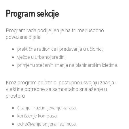
Program sekcije
Program rada podijeljen je na tri međusobno
povezana dijela:
praktične radionice i predavanja u učionici,
vježbe u urbanoj sredini,
primjenu stečenih znanja na planinarskim izletima.
Kroz program polaznici postupno usvajaju znanja i
vještine potrebne za samostalno snalaženje u
prostoru:
čitanje i razumijevanje karata,
korištenje kompasa,
određivanje smjera i azimuta,