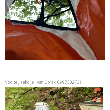
Voditelj sekcije: Ivan Čorak, 0997302701