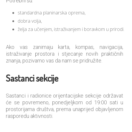
Potrebni su:
standardna planinarska oprema,
dobra volja,
želja za učenjem, istraživanjem i boravkom u prirodi.
Ako vas zanimaju karta, kompas, navigacija,
istraživanje prostora i stjecanje novih praktičnih
znanja, pozivamo vas da nam se pridružite.
Sastanci sekcije
Sastanci i radionice orijentacijske sekcije održavat
će se povremeno, ponedjeljkom od 19:00 sati u
prostorijama društva, prema unaprijed objavljenom
rasporedu aktivnosti.