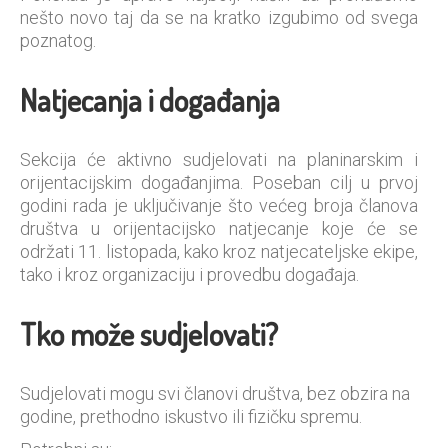
nešto novo taj da se na kratko izgubimo od svega
poznatog.
Natjecanja i događanja
Sekcija će aktivno sudjelovati na planinarskim i
orijentacijskim događanjima. Poseban cilj u prvoj
godini rada je uključivanje što većeg broja članova
društva u orijentacijsko natjecanje koje će se
održati 11. listopada, kako kroz natjecateljske ekipe,
tako i kroz organizaciju i provedbu događaja.
Tko može sudjelovati?
Sudjelovati mogu svi članovi društva, bez obzira na
godine, prethodno iskustvo ili fizičku spremu.