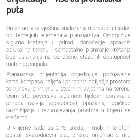
puta
Orijentacija je vještina snalaženja u prostoru i jedan
od temeljnih elemenata planinarstva. Omogućuje
sigurno kretanje u prirodi, donošenje ispravnih
odluka na terenu i samostalno planiranje kretanja
bez oslanjanja na označene staze ili dostupnost
mobilnog signala.
Planinarska orijentacija objedinjuje poznavanje
karte, kompasa, reljefa i prirodnih obilježja prostora
te njihovu primjenu u stvarnim uvjetima na terenu.
Osim što povećava sigurnost tijekom boravka u
prirodi, razvija sposobnost opažanja, logičkog
razmišljanja i razumijevanja prostora u kojem se
krećemo.
U vrijeme kada su GPS uređaji i mobilni telefoni
postali svakodnevni alat, znanje orijentacije nije