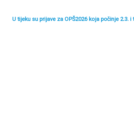
U tijeku su prijave za OPŠ2026 koja počinje 2.3. i t