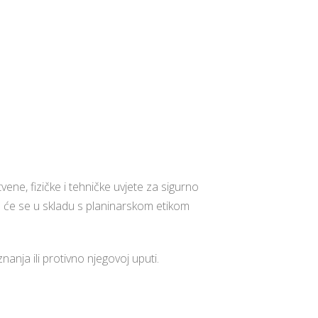
vene, fizičke i tehničke uvjete za sigurno
da će se u skladu s planinarskom etikom
nja ili protivno njegovoj uputi.