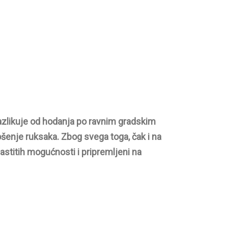
razlikuje od hodanja po ravnim gradskim
ošenje ruksaka. Zbog svega toga, čak i na
astitih mogućnosti i pripremljeni na