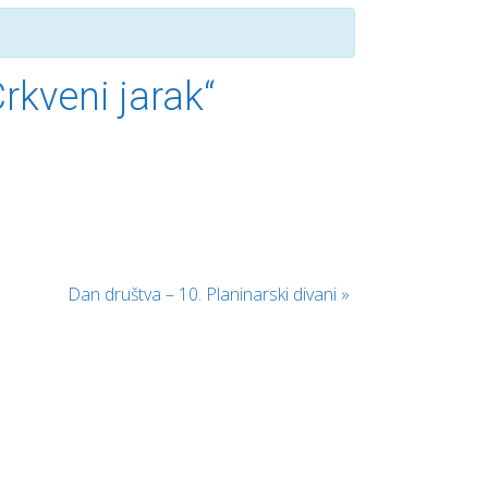
kveni jarak“
Dan društva – 10. Planinarski divani
»