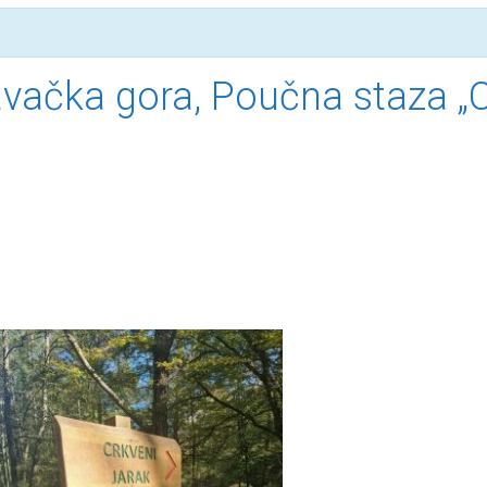
čka gora, Poučna staza „Cr