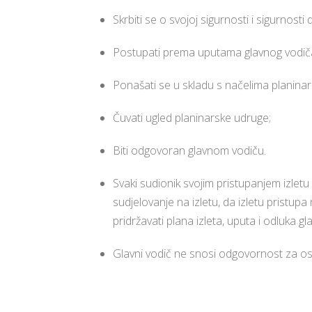
Skrbiti se o svojoj sigurnosti i sigurnosti 
Postupati prema uputama glavnog vodič
Ponašati se u skladu s načelima planinar
Čuvati ugled planinarske udruge;
Biti odgovoran glavnom vodiču.
Svaki sudionik svojim pristupanjem izletu 
sudjelovanje na izletu, da izletu pristup
pridržavati plana izleta, uputa i odluka g
Glavni vodič ne snosi odgovornost za oso