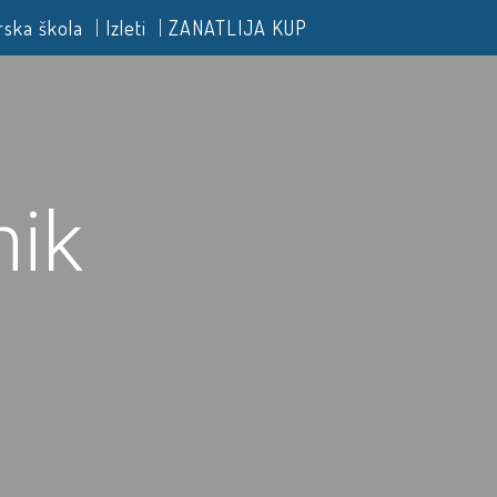
rska škola
Izleti
ZANATLIJA KUP
nik