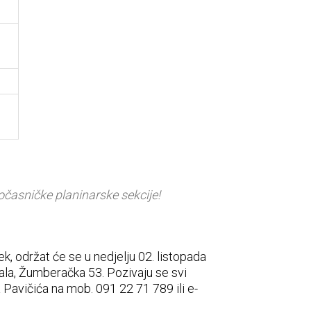
očasničke planinarske sekcije!
ek, održat će se u nedjelju 02. listopada
fala, Žumberačka 53. Pozivaju se svi
Pavičića na mob. 091 22 71 789 ili e-