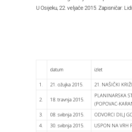
U Osijeku, 22. veljače 2015. Zapisničar: Lid
datum
izlet
1.
21. ožujka 2015.
21. NAŠIČKI KRI
PLANINARSKA ST
2.
18. travnja 2015.
(POPOVAC-KARA
3.
08. svibnja 2015.
ODVORCI DILJ G
4.
30. svibnja 2015.
USPON NA VRH 