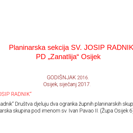
Planinarska sekcija SV. JOSIP RADNI
PD „Zanatlija“ Osijek
GODIŠNJAK
2016.
Osijek, siječanj 2017.
OSIP RADNIK“
Radnik“ Društva djeluju dva ogranka župnih planinarskih sku
narska skupina pod imenom sv. Ivan Pavao II. (Župa Osijek 6)