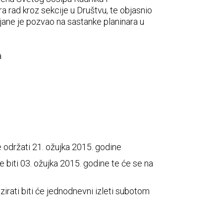
ra rad kroz sekcije u Društvu, te objasnio
pljane je pozvao na sastanke planinara u
a
 se održati 21. ožujka 2015. godine
e biti 03. ožujka 2015. godine te će se na
izirati biti će jednodnevni izleti subotom