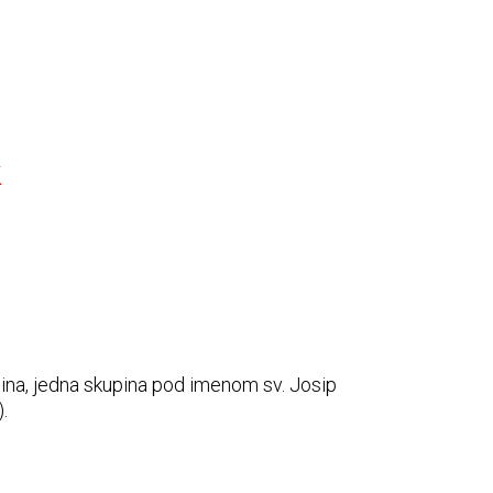
K
pina, jedna skupina pod imenom sv. Josip
.