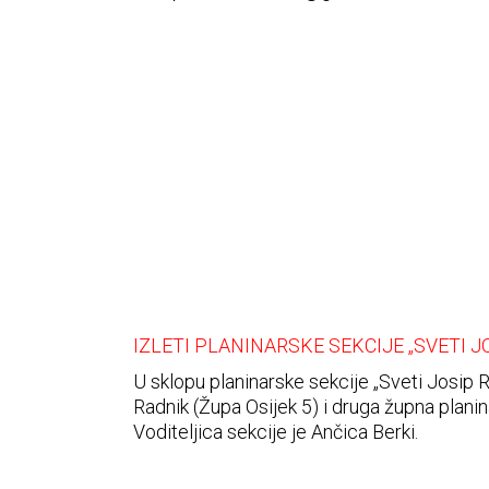
IZLETI PLANINARSKE SEKCIJE „SVETI J
U sklopu planinarske sekcije „Sveti Josip 
Radnik (Župa Osijek 5) i druga župna plani
Voditeljica sekcije je Ančica Berki.