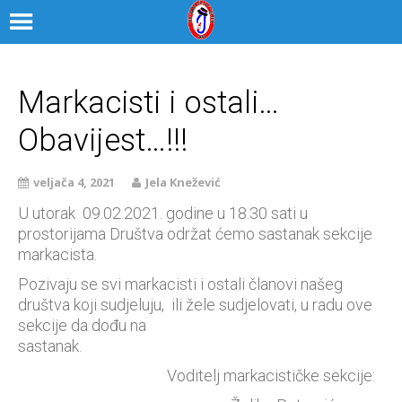
Markacisti i ostali…
Obavijest…!!!
veljača 4, 2021
Jela Knežević
U utorak 09.02.2021. godine u 18.30 sati u
prostorijama Društva održat ćemo sastanak sekcije
markacista.
Pozivaju se svi markacisti i ostali članovi našeg
društva koji sudjeluju, ili žele sudjelovati, u radu ove
sekcije da dođu na
sastanak.
Voditelj markacističke sekcije: